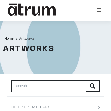
Home
Artworks
ARTWORKS
FILTER BY CATEGORY