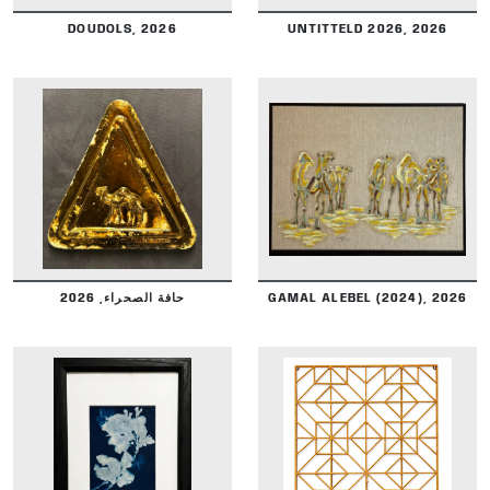
DOUDOLS, 2026
UNTITTELD 2026, 2026
DETAILS
DETAILS
حافة الصحراء, 2026
GAMAL ALEBEL (2024), 2026
DETAILS
DETAILS